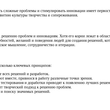
ть сложные проблемы и стимулировать инновации имеет первос
звитию культуры творчества и сопереживания.
 решению проблем и инновациям. Хотя его корни лежат в облас
ностей, желаний и поведения людей для создания решений, кот
ское мышление, сотрудничество и итерации.
есколько ключевых принципов:
е всех решений и разработок.
 вместе, привнося в работу различные точки зрения.
 тестирования и доработки приводят к появлению лучших реше
т творческий подход к решению проблем.
 и поиску значимых решений.