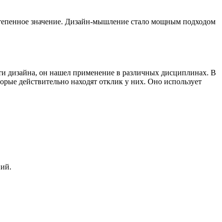
тепенное значение. Дизайн-мышление стало мощным подходом
ти дизайна, он нашел применение в различных дисциплинах. В
орые действительно находят отклик у них. Оно использует
ний.