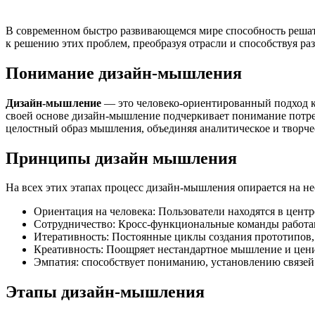
В современном быстро развивающемся мире способность реша
к решению этих проблем, преобразуя отрасли и способствуя ра
Понимание дизайн-мышления
Дизайн-мышление
— это человеко-ориентированный подход к
своей основе дизайн-мышление подчеркивает понимание потреб
целостный образ мышления, объединяя аналитическое и творче
Принципы дизайн мышления
На всех этих этапах процесс дизайн-мышления опирается на н
Ориентация на человека: Пользователи находятся в центр
Сотрудничество: Кросс-функциональные команды работают
Итеративность: Постоянные циклы создания прототипов,
Креативность: Поощряет нестандартное мышление и цени
Эмпатия: способствует пониманию, установлению связей
Этапы дизайн-мышления