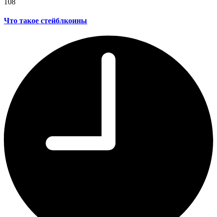
108
Что такое стейблкоины