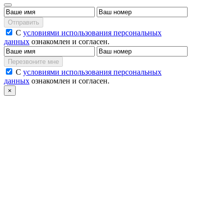
Отправить
С
условиями использования персональных
данных
ознакомлен и согласен.
Перезвоните мне
С
условиями использования персональных
данных
ознакомлен и согласен.
×
Спасибо, Ваша заявка
принята.
Ответим Вам в ближайшее
время.